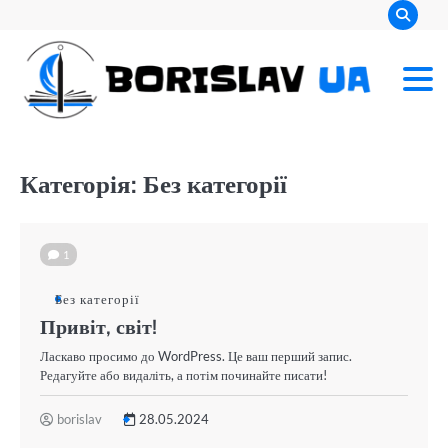
Перейти
до
вмісту
Категорія:
Без категорії
1
Без категорії
Привіт, світ!
Ласкаво просимо до WordPress. Це ваш перший запис.
Редагуйте або видаліть, а потім починайте писати!
borislav
28.05.2024